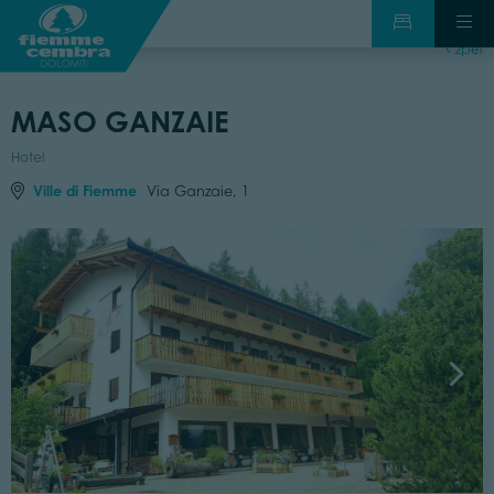
zpět
MASO GANZAIE
Hotel
Ville di Fiemme
Via Ganzaie, 1