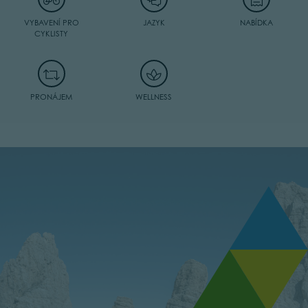
VYBAVENÍ PRO
JAZYK
NABÍDKA
CYKLISTY
PRONÁJEM
WELLNESS