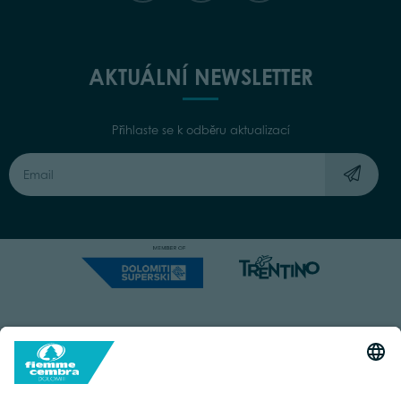
AKTUÁLNÍ NEWSLETTER
Přihlaste se k odběru aktualizací
Capitale Sociale: Euro 220.000,00 | VAT: 01901280220
COOKIES
IMPRINT
PRIVACY
ORGANIZZAZIONE TRASPARENTE
ACCESSIBILITY STATEMENT