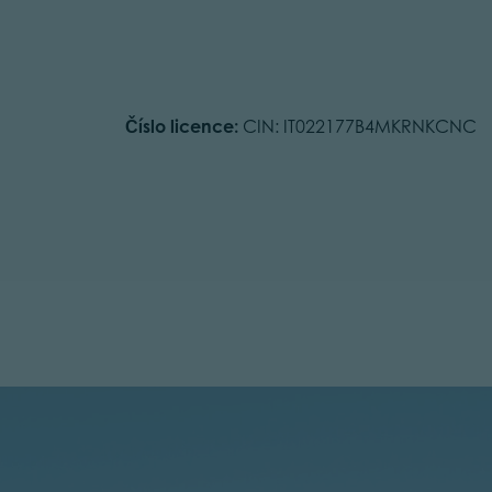
Číslo licence:
CIN: IT022177B4MKRNKCNC