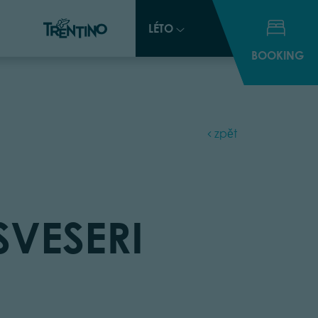
LÉTO
LÉTO
BOOKING
BOOKING
zpět
VESERI