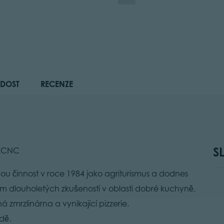
DOST
RECENZE
S
NKCNC
ou činnost v roce 1984 jako agriturismus a dodnes
kem dlouholetých zkušeností v oblasti dobré kuchyně.
zmrzlinárna a vynikající pizzerie.
dě.