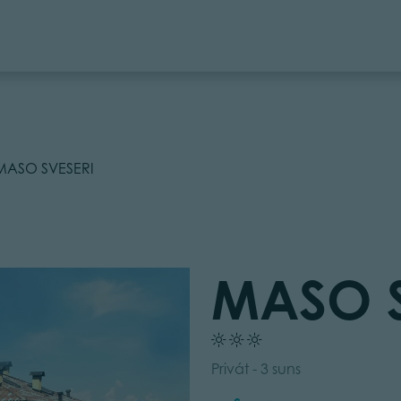
MASO SVESERI
MASO S
Privát - 3 suns