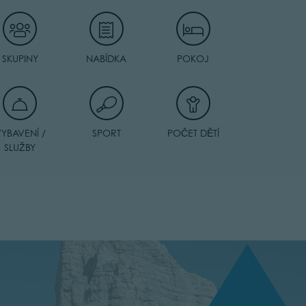
SKUPINY
NABÍDKA
POKOJ
YBAVENÍ /
SPORT
POČET DĚTÍ
SLUŽBY