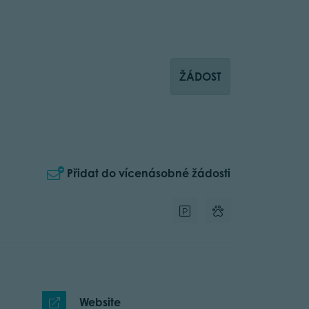
ŽÁDOST
Přidat do vícenásobné žádosti
Website