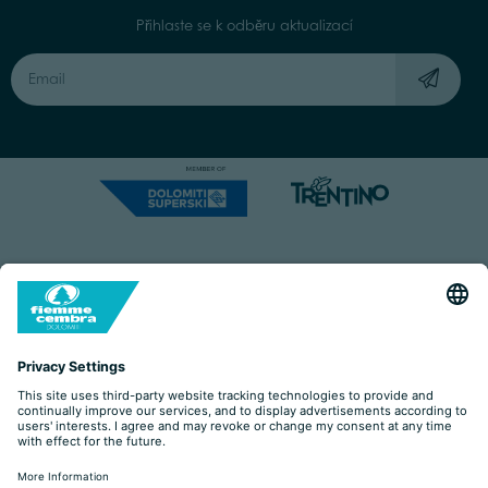
Přihlaste se k odběru aktualizací
Capitale Sociale: Euro 220.000,00 | VAT: 01901280220
COOKIES
IMPRINT
PRIVACY
ORGANIZZAZIONE TRASPARENTE
ACCESSIBILITY STATEMENT
BY