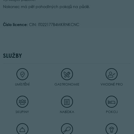
Nakonec má pět pohodlných pokojů na půdě.
Číslo licence:
CIN: IT022177B4MKRNKCNC
SLUŽBY
UMÍSTĚNÍ
GASTRONOMIE
VHODNÉ PRO
SKUPINY
NABÍDKA
POKOJ