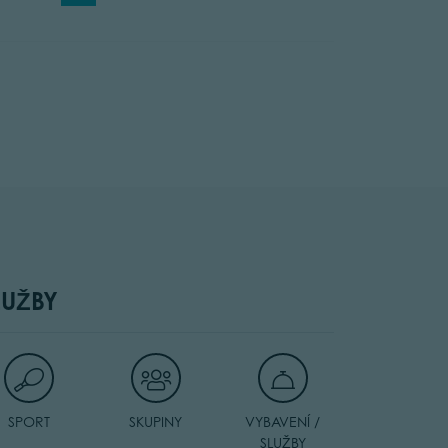
LUŽBY
SPORT
SKUPINY
VYBAVENÍ /
SLUŽBY