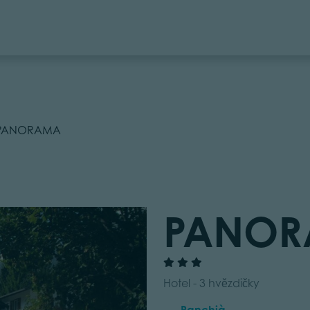
PANORAMA
PANO
Hotel - 3 hvězdičky
Panchià