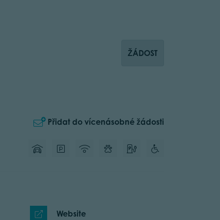
ŽÁDOST
Přidat do vícenásobné žádosti
Website