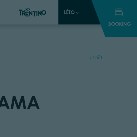
LÉTO
LÉTO
BOOKING
BOOKING
zpět
RAMA