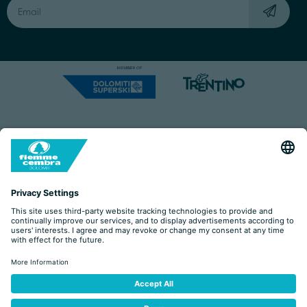
Capitale Sociale: Euro 220.000,00 | VAT: 01901280220
COOKIES
IMPRINT
PRIVACY
ORGANIZZAZIONE TRASPARENTE
ACCESSIBILITY STATEMENT
BY