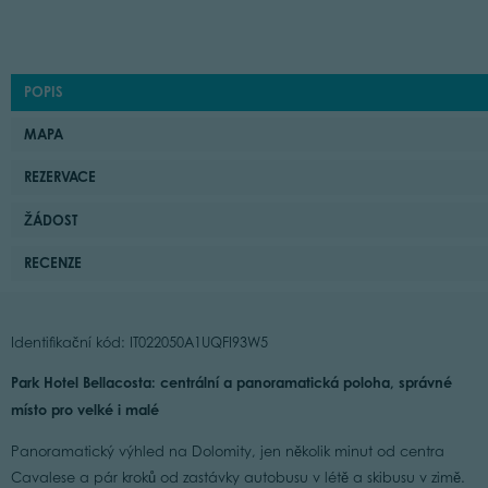
POPIS
MAPA
REZERVACE
ŽÁDOST
RECENZE
Identifikační kód: IT022050A1UQFI93W5
Park Hotel Bellacosta: centrální a panoramatická poloha, správné
místo pro velké i malé
Panoramatický výhled na Dolomity, jen několik minut od centra
Cavalese a pár kroků od zastávky autobusu v létě a skibusu v zimě.