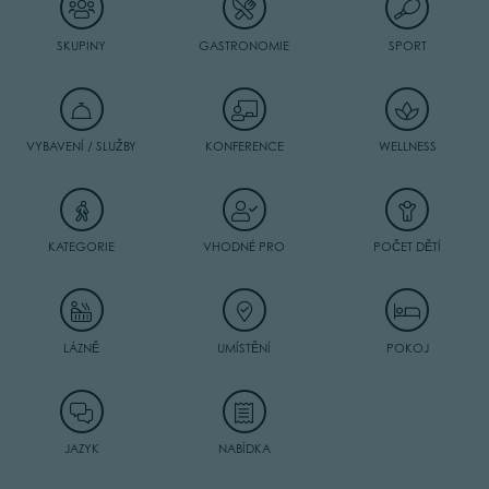
SKUPINY
GASTRONOMIE
SPORT
VYBAVENÍ / SLUŽBY
KONFERENCE
WELLNESS
KATEGORIE
VHODNÉ PRO
POČET DĚTÍ
LÁZNĚ
UMÍSTĚNÍ
POKOJ
JAZYK
NABÍDKA