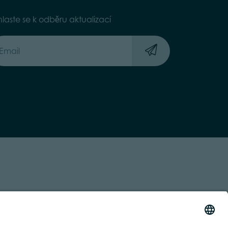
hlaste se k odběru aktualizací
 TRASPARENTE
ACCESSIBILITY STATEMENT
BY