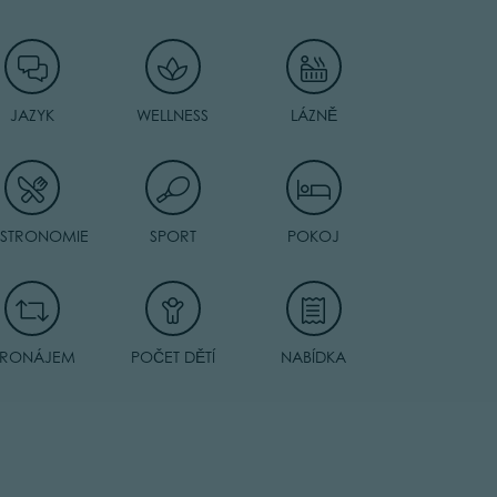
JAZYK
WELLNESS
LÁZNĚ
STRONOMIE
SPORT
POKOJ
PRONÁJEM
POČET DĚTÍ
NABÍDKA