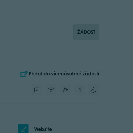
ŽÁDOST
Přidat do vícenásobné žádosti
Website