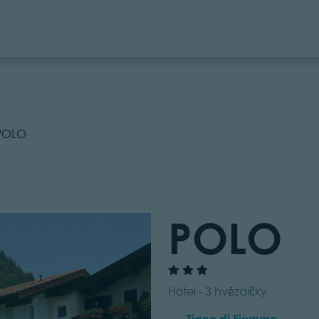
POLO
POLO
Hotel - 3 hvězdičky
Ziano di Fiemme