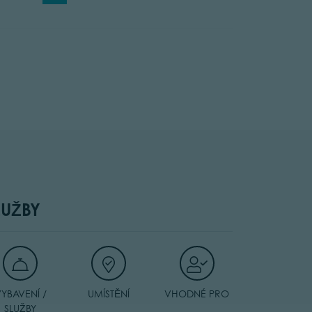
LUŽBY
YBAVENÍ /
UMÍSTĚNÍ
VHODNÉ PRO
SLUŽBY