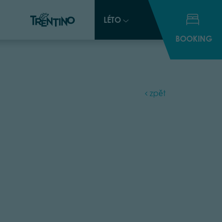
LÉTO
LÉTO
BOOKING
BOOKING
zpět