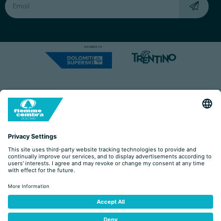
Capitale Sociale: Euro 220.000,00 | VAT: 01901280220
COOKIES
IMPRINT
PRIVACY
ORGANIZZAZIONE TRASPARENTE
ACCESSIBILITY STATEMENT
BY