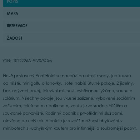
POPIS
MAPA
REZERVACE
ŽÁDOST
CIN: IT022226A19IVSZSGM
Nově postavený Pont'Hotel se nachází na okraji osady, jen kousek
od hřiště, minigolfu a lanovky. Hotel nabízí útulné pokoje, 2 jídelny,
bar, obývací pokoj, televizní místnost, vyhřívanou lyžárnu, saunu a
solárium. Všechny pokoje jsou vkusně zařízené, vybavené sociálním
zařízením, telefonem a balkonem, venku je zahrada s hřištěm a
soukromé parkoviště. Rodinný podnik s prvotřídními službami,
otevřeno po celý rok. V hotelu je rovněž možnost ubytování v
minibotech s kuchyňským koutem pro intimnější a soukromější pobyt.