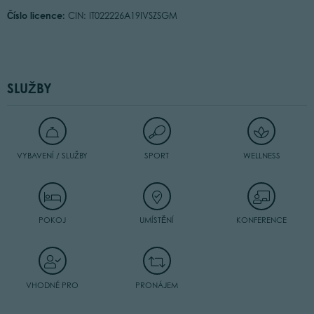
Číslo licence:
CIN: IT022226A19IVSZSGM
SLUŽBY
VYBAVENÍ / SLUŽBY
SPORT
WELLNESS
POKOJ
UMÍSTĚNÍ
KONFERENCE
VHODNÉ PRO
PRONÁJEM