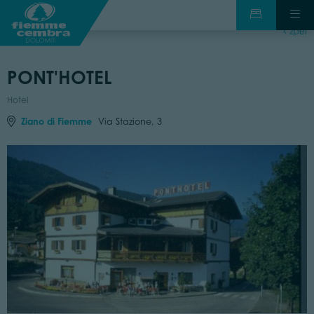
zpět
PONT'HOTEL
Hotel
Ziano di Fiemme
Via Stazione, 3