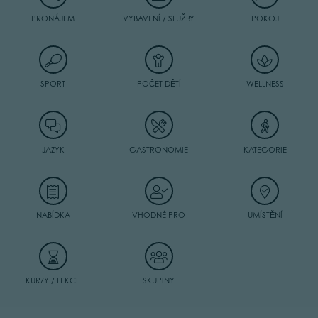
PRONÁJEM
VYBAVENÍ / SLUŽBY
POKOJ
SPORT
POČET DĚTÍ
WELLNESS
JAZYK
GASTRONOMIE
KATEGORIE
NABÍDKA
VHODNÉ PRO
UMÍSTĚNÍ
KURZY / LEKCE
SKUPINY