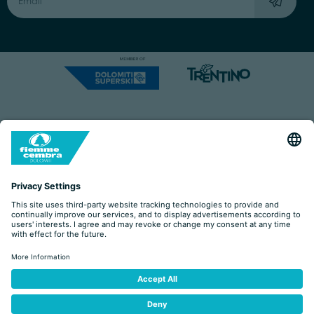
Capitale Sociale: Euro 220.000,00 | VAT: 01901280220
COOKIES
IMPRINT
PRIVACY
ORGANIZZAZIONE TRASPARENTE
ACCESSIBILITY STATEMENT
BY