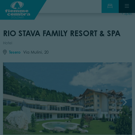
zpět
RIO STAVA FAMILY RESORT & SPA
Hotel
Tesero
Via Mulini, 20