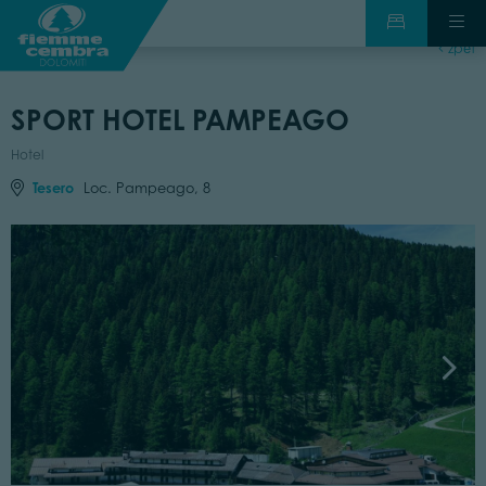
zpět
SPORT HOTEL PAMPEAGO
Hotel
Tesero
Loc. Pampeago, 8