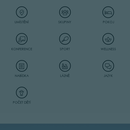
UMÍSTĚNÍ
SKUPINY
POKOJ
KONFERENCE
SPORT
WELLNESS
NABÍDKA
LÁZNĚ
JAZYK
POČET DĚTÍ