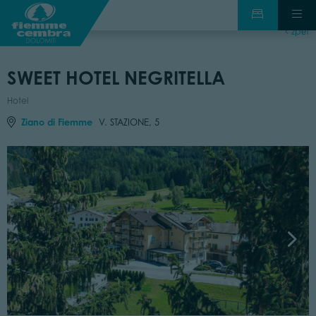
zpět
SWEET HOTEL NEGRITELLA
Hotel
Ziano di Fiemme
V. STAZIONE, 5