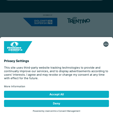
Capitale Sociale: Euro 220.000,00 | VAT: 01901280220
COOKIES
IMPRINT
PRIVACY
ORGANIZZAZIONE TRASPARENTE
ACCESSIBILITY STATEMENT
BY
ŽÁDOST