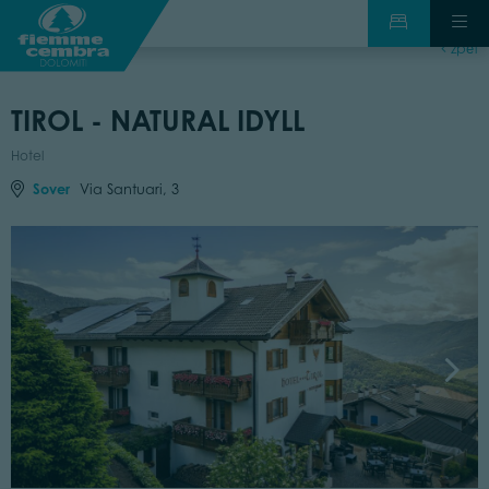
zpět
TIROL - NATURAL IDYLL
Hotel
Sover
Via Santuari, 3