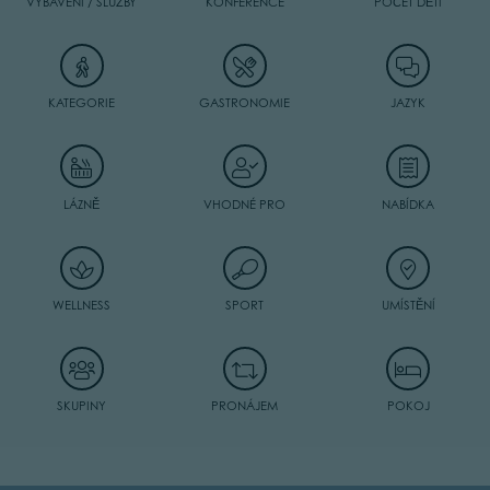
VYBAVENÍ / SLUŽBY
KONFERENCE
POČET DĚTÍ
KATEGORIE
GASTRONOMIE
JAZYK
LÁZNĚ
VHODNÉ PRO
NABÍDKA
WELLNESS
SPORT
UMÍSTĚNÍ
SKUPINY
PRONÁJEM
POKOJ