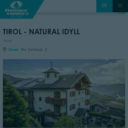
zpět
TIROL - NATURAL IDYLL
Hotel
Sover
Via Santuari, 3