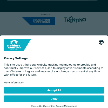
Capitale Sociale: Euro 220.000,00 | VAT: 01901280220
COOKIES
IMPRINT
PRIVACY
ORGANIZZAZIONE TRASPARENTE
ACCESSIBILITY STATEMENT
BY
ŽÁDOST