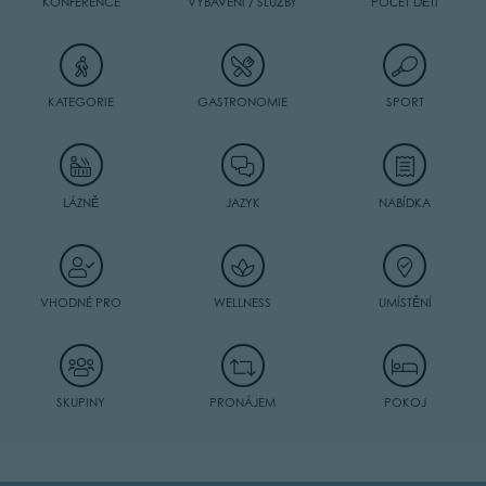
KONFERENCE
VYBAVENÍ / SLUŽBY
POČET DĚTÍ
KATEGORIE
GASTRONOMIE
SPORT
LÁZNĚ
JAZYK
NABÍDKA
VHODNÉ PRO
WELLNESS
UMÍSTĚNÍ
SKUPINY
PRONÁJEM
POKOJ