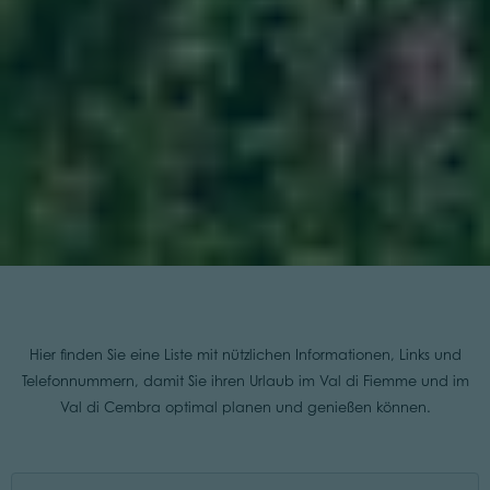
Hier finden Sie eine Liste mit nützlichen Informationen, Links und
Telefonnummern, damit Sie ihren Urlaub im Val di Fiemme und im
Val di Cembra optimal planen und genießen können.