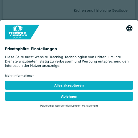
Kategorie
Kirchen und historische Gebäude
Ort
Capriana
PFARRKIRCHE SAN BARTOLOMEO