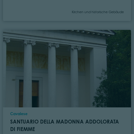
Kategorie
Kirchen und historische Gebäude
Ort
Cavalese
SANTUARIO DELLA MADONNA ADDOLORATA
DI FIEMME