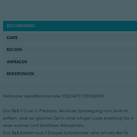
BESCHREIBUNG
KARTE
BUCHEN
ANFRAGEN
BEWERTUNGEN
Nationaler Identifikationscode: IT022147C1Z5W2QHDR
Das B&B 3 Cuori in Predazzo, ein kurzer Spaziergang vom Zentrum
entfern, aber zur gleichen Zeit in einer ruhigen Lage empfängt Sie in
einer warmen und familiären Atmosphäre.
Das B&B besteht aud 3 Doppel-Schlafzimmer, eine mit sofa-Bet für