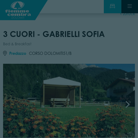
zurück
3 CUORI - GABRIELLI SOFIA
Bed & Breakfast
Predazzo
CORSO DOLOMITI51/B