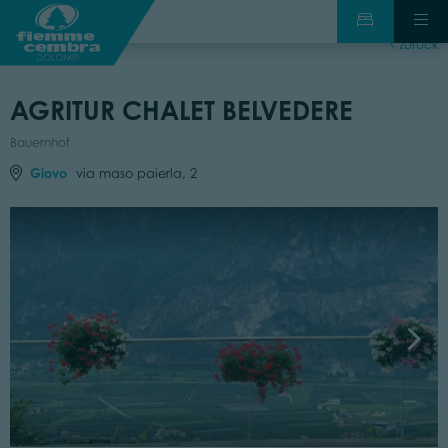
zurück
AGRITUR CHALET BELVEDERE
Bauernhof
Giovo
via maso paierla, 2