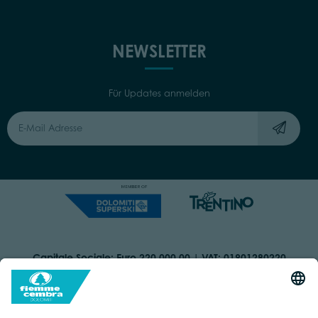
NEWSLETTER
Für Updates anmelden
Capitale Sociale: Euro 220.000,00 | VAT: 01901280220
COOKIES
IMPRINT
PRIVACY
ORGANIZZAZIONE TRASPARENTE
BARRIEREFREIHEITSERKLÄRUNG