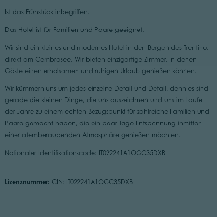
Ist das Frühstück inbegriffen.
Das Hotel ist für Familien und Paare geeignet.
Wir sind ein kleines und modernes Hotel in den Bergen des Trentino,
direkt am Cembrasee. Wir bieten einzigartige Zimmer, in denen
Gäste einen erholsamen und ruhigen Urlaub genießen können.
Wir kümmern uns um jedes einzelne Detail und Detail, denn es sind
gerade die kleinen Dinge, die uns auszeichnen und uns im Laufe
der Jahre zu einem echten Bezugspunkt für zahlreiche Familien und
Paare gemacht haben, die ein paar Tage Entspannung inmitten
einer atemberaubenden Atmosphäre genießen möchten.
Nationaler Identifikationscode: IT022241A1OGC35DXB
Lizenznummer:
CIN: IT022241A1OGC35DXB