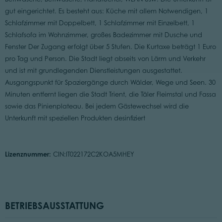
gut eingerichtet. Es besteht aus: Küche mit allem Notwendigen, 1
Schlafzimmer mit Doppelbett, 1 Schlafzimmer mit Einzelbett, 1
Schlafsofa im Wohnzimmer, großes Badezimmer mit Dusche und
Fenster Der Zugang erfolgt über 5 Stufen. Die Kurtaxe beträgt 1 Euro
pro Tag und Person. Die Stadt liegt abseits von Lärm und Verkehr
und ist mit grundlegenden Dienstleistungen ausgestattet.
Ausgangspunkt für Spaziergänge durch Wälder, Wege und Seen. 30
Minuten entfernt liegen die Stadt Trient, die Täler Fleimstal und Fassa
sowie das Pinienplateau. Bei jedem Gästewechsel wird die
Unterkunft mit speziellen Produkten desinfiziert
Lizenznummer:
CIN:IT022172C2KOA5MHEY
BETRIEBSAUSSTATTUNG