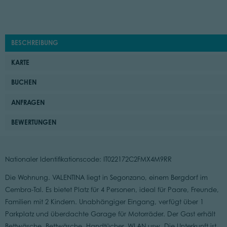
BESCHREIBUNG
KARTE
BUCHEN
ANFRAGEN
BEWERTUNGEN
Nationaler Identifikationscode: IT022172C2FMX4M9RR
Die Wohnung. VALENTINA liegt in Segonzano, einem Bergdorf im
Cembra-Tal. Es bietet Platz für 4 Personen, ideal für Paare, Freunde,
Familien mit 2 Kindern. Unabhängiger Eingang, verfügt über 1
Parkplatz und überdachte Garage für Motorräder. Der Gast erhält
Bettwäsche, Bettwäsche, Handtücher, WLAN usw. Die Unterkunft ist