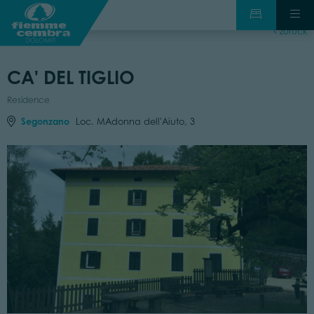
zurück
CA' DEL TIGLIO
Residence
Segonzano
Loc. MAdonna dell'Aiuto, 3