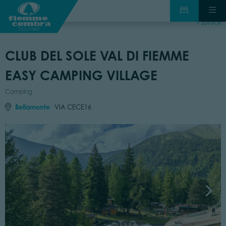
zurück
CLUB DEL SOLE VAL DI FIEMME
EASY CAMPING VILLAGE
Camping
Bellamonte
VIA CECE16