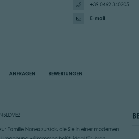
+39 0462 340205
E-mail
ANFRAGEN
BEWERTUNGEN
B
14N5LDVEZ
 zur Familie Nones zurück, die Sie in einer modernen
n Umgebung willkommen heißt, ideal für Ihren