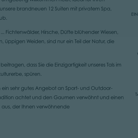
 unsere brandneuen 12 Suiten mit privatem Spa,
EI
ub.
 ... Fichtenwälder, Hirsche, Düfte blühender Wiesen,
 üppigen Weiden, sind nur ein Teil der Natur, die
tragen, dass Sie die Einzigartigkeit unseres Tals im
lturerbe, spüren.
h ein sehr gutes Angebot an Sport- und Outdoor-
Tradition achtet und den Gaumen verwöhnt und einen
ch aus, der Ihnen verwöhnende