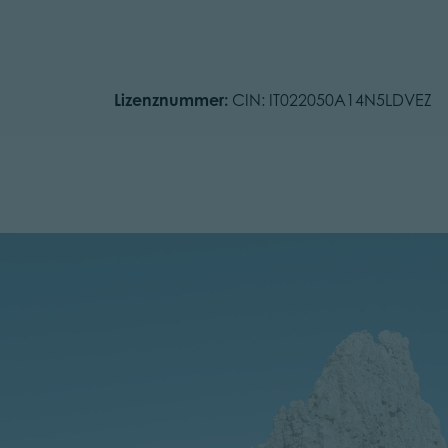
Lizenznummer:
CIN: IT022050A14N5LDVEZ