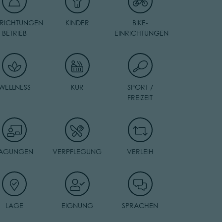
NRICHTUNGEN
KINDER
BIKE-
BETRIEB
EINRICHTUNGEN
WELLNESS
KUR
SPORT /
FREIZEIT
TAGUNGEN
VERPFLEGUNG
VERLEIH
LAGE
EIGNUNG
SPRACHEN