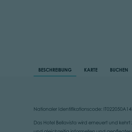
BESCHREIBUNG
KARTE
BUCHEN
Nationaler Identifikationscode: IT022050A
Das Hotel Bellavista wird erneuert und kehrt
und gleichzeitig informellen und gepflegte