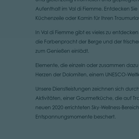
Aufenthalt im Val di Fiemme. Entdecken Sie
Küchenzeile oder Kamin für Ihren Traumurla
In Val di Fiemme gibt es vieles zu entdecken
die Farbenpracht der Berge und der frischen,
zum Genießen einlädt.
Elemente, die einzeln oder zusammen dazu bei
Herzen der Dolomiten, einem UNESCO-Weltku
Unsere Dienstleistungen zeichnen sich durc
Aktivitäten, einer Gourmetküche, die auf 
neuen 2020 errichteten Sky-Wellness-Berei
Entspannungsmomente beschert.