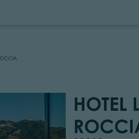
ROCCIA
HOTEL 
ROCCI