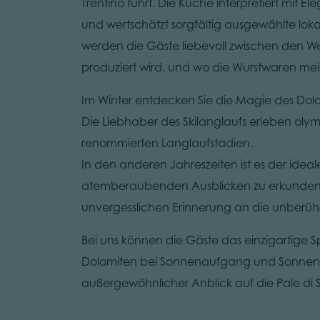
Trentino führt. Die Küche interpretiert mit E
und wertschätzt sorgfältig ausgewählte loka
werden die Gäste liebevoll zwischen den W
produziert wird, und wo die Wurstwaren meis
Im Winter entdecken Sie die Magie des Dolom
Die Liebhaber des Skilanglaufs erleben oly
renommierten Langlaufstadien.
In den anderen Jahreszeiten ist es der ide
atemberaubenden Ausblicken zu erkunden, au
unvergesslichen Erinnerung an die unberüh
Bei uns können die Gäste das einzigartige
Dolomiten bei Sonnenaufgang und Sonnenu
außergewöhnlicher Anblick auf die Pale di 