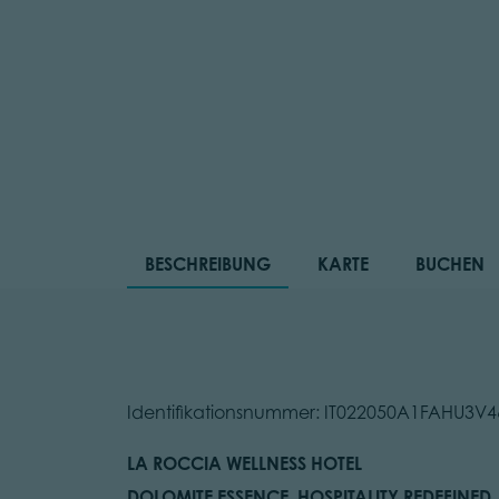
BESCHREIBUNG
KARTE
BUCHEN
Identifikationsnummer: IT022050A1FAHU3V4
LA ROCCIA WELLNESS HOTEL
DOLOMITE ESSENCE, HOSPITALITY REDEFINED