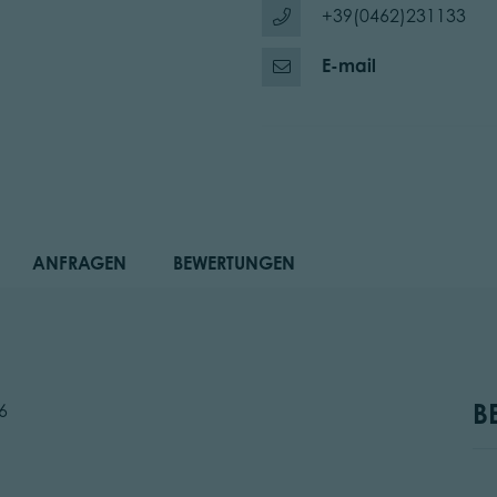
+39(0462)231133
E-mail
ANFRAGEN
BEWERTUNGEN
B
6