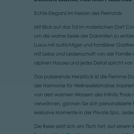
Echte Eleganz im Herzen des Fleimstals
Mit Blick auf das Tal im malerischen Dorf C
um die wahre Seele der Dolomiten zu entdec
Luxus mit aufrichtiger und familiärer Gastfr
mit Liebe und Leidenschaft von der Familie 
alpinen Hauses und jedes Detail spricht von
Das pulsierende Herzstück ist die Fiemme D
der Harmonie für Wellnessliebhaber, inspiri
von den warmen Wassern des Infinity Pools
verwöhnen, gönnen Sie sich personalisierte 
exklusive Momente in der Private Spa. Jede
Die Reise setzt sich am Tisch fort, auf ein