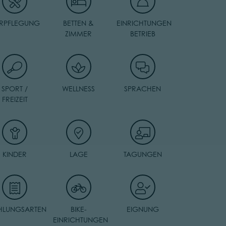
RPFLEGUNG
BETTEN &
EINRICHTUNGEN
ZIMMER
BETRIEB
SPORT /
WELLNESS
SPRACHEN
FREIZEIT
KINDER
LAGE
TAGUNGEN
HLUNGSARTEN
BIKE-
EIGNUNG
EINRICHTUNGEN