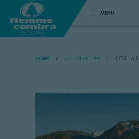
MENU
MENU
HOME
Alle Unterkünfte
HOTEL LA 