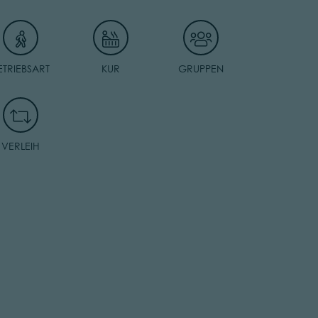
ETRIEBSART
KUR
GRUPPEN
VERLEIH