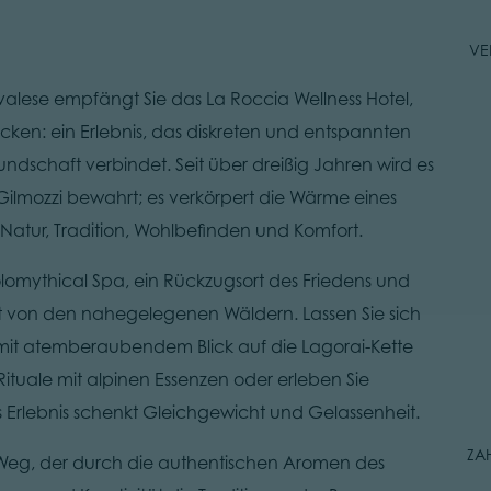
VE
avalese empfängt Sie das La Roccia Wellness Hotel,
ken: ein Erlebnis, das diskreten und entspannten
eundschaft verbindet. Seit über dreißig Jahren wird es
Gilmozzi bewahrt; es verkörpert die Wärme eines
 Natur, Tradition, Wohlbefinden und Komfort.
olomythical Spa, ein Rückzugsort des Friedens und
ert von den nahegelegenen Wäldern. Lassen Sie sich
 mit atemberaubendem Blick auf die Lagorai-Kette
Rituale mit alpinen Essenzen oder erleben Sie
s Erlebnis schenkt Gleichgewicht und Gelassenheit.
ZA
em Weg, der durch die authentischen Aromen des