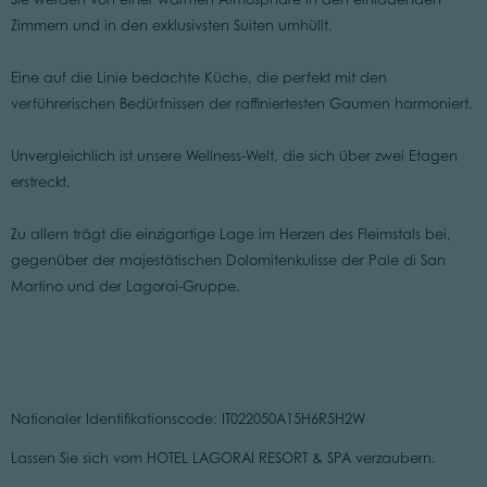
Zimmern und in den exklusivsten Suiten umhüllt.
Eine auf die Linie bedachte Küche, die perfekt mit den
verführerischen Bedürfnissen der raffiniertesten Gaumen harmoniert.
Unvergleichlich ist unsere Wellness-Welt, die sich über zwei Etagen
erstreckt.
Zu allem trägt die einzigartige Lage im Herzen des Fleimstals bei,
gegenüber der majestätischen Dolomitenkulisse der Pale di San
Martino und der Lagorai-Gruppe.
Nationaler Identifikationscode: IT022050A15H6R5H2W
Lassen Sie sich vom HOTEL LAGORAI RESORT & SPA verzaubern.