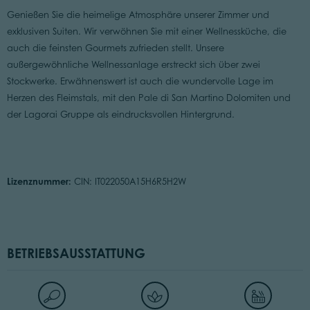
Genießen Sie die heimelige Atmosphäre unserer Zimmer und
exklusiven Suiten. Wir verwöhnen Sie mit einer Wellnessküche, die
auch die feinsten Gourmets zufrieden stellt. Unsere
außergewöhnliche Wellnessanlage erstreckt sich über zwei
Stockwerke. Erwähnenswert ist auch die wundervolle Lage im
Herzen des Fleimstals, mit den Pale di San Martino Dolomiten und
der Lagorai Gruppe als eindrucksvollen Hintergrund.
Lizenznummer:
CIN: IT022050A15H6R5H2W
BETRIEBSAUSSTATTUNG