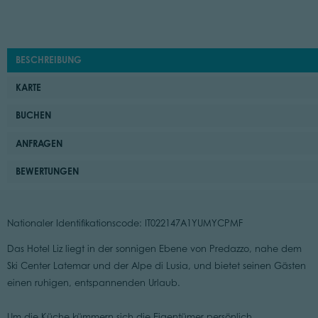
BESCHREIBUNG
KARTE
BUCHEN
ANFRAGEN
BEWERTUNGEN
Nationaler Identifikationscode: IT022147A1YUMYCPMF
Das Hotel Liz liegt in der sonnigen Ebene von Predazzo, nahe dem
Ski Center Latemar und der Alpe di Lusia, und bietet seinen Gästen
einen ruhigen, entspannenden Urlaub.
Um die Küche kümmern sich die Eigentümer persönlich.