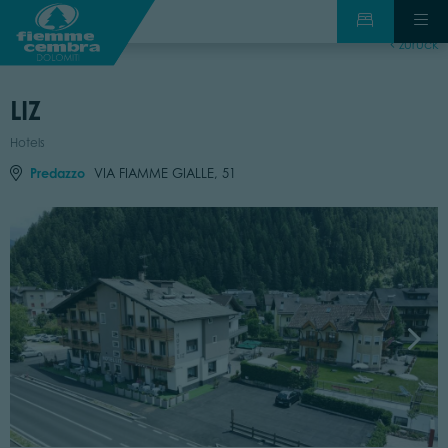
zurück
LIZ
Hotels
Predazzo
VIA FIAMME GIALLE, 51