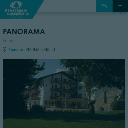
zurück
PANORAMA
Hotels
Panchià
VIA TEMPLARI, 51