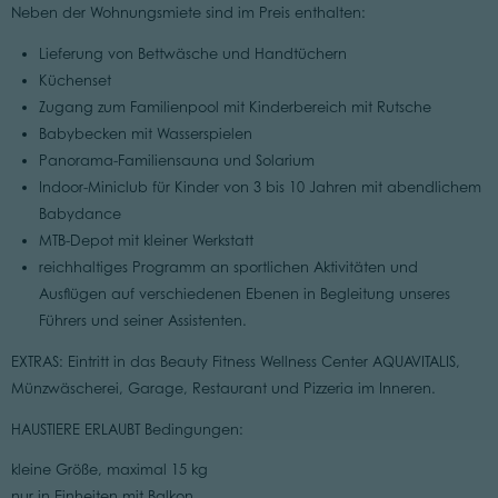
Neben der Wohnungsmiete sind im Preis enthalten:
Lieferung von Bettwäsche und Handtüchern
Küchenset
Zugang zum Familienpool mit Kinderbereich mit Rutsche
Babybecken mit Wasserspielen
Panorama-Familiensauna und Solarium
Indoor-Miniclub für Kinder von 3 bis 10 Jahren mit abendlichem
Babydance
MTB-Depot mit kleiner Werkstatt
reichhaltiges Programm an sportlichen Aktivitäten und
Ausflügen auf verschiedenen Ebenen in Begleitung unseres
Führers und seiner Assistenten.
EXTRAS: Eintritt in das Beauty Fitness Wellness Center AQUAVITALIS,
Münzwäscherei, Garage, Restaurant und Pizzeria im Inneren.
HAUSTIERE ERLAUBT Bedingungen:
kleine Größe, maximal 15 kg
nur in Einheiten mit Balkon