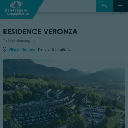
zurück
RESIDENCE VERONZA
Ferienwohunungen
Ville di Fiemme
Piazza Dolomiti, 15