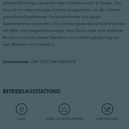
gleiche Stimmung von jenem alten Gasthaus noch zu finden. Das
Haus ist mit allem heutigen Komfort ausgestattet, um den Gästen
gemütliche Einzelzimmer, Fammilienzimmer und einige
Superiorzimmer anzubieten. Ein schönes gedecktes Schwimmbecken
mit Whirl- und Gegenstromanlage, eine Sauna oder eine duftende
Bio Sauna sind das beste Geschenk nach einem ganzen Tag auf
den Skipisten vom Dolomiti S
Lizenznummer:
CIN: IT022134A1HB5XETCR
BETRIEBSAUSSTATTUNG
LAGE
EINRICHTUNGEN BETRIEB
VERPFLEGUNG