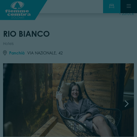
zurück
RIO BIANCO
Hotels
Panchià
VIA NAZIONALE, 42