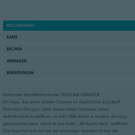
BESCHREIBUNG
KARTE
BUCHEN
ANFRAGEN
BEWERTUNGEN
Nationaler Identifikationscode: IT022134A1HB5XETCR
Ein Haus, das einen antiken Charme ins Gedächtnis zurückruft.
Francesco Delugan hatte diesen steten Gedanke: einen
Aufenthaltsort zu eröffnen. Im Jahr 1886 erhielt er endlich die lang
gewünschte Lizenz, damit er das Hotel „ All’Aquila Nera“ eröffnete.
Das Haus hat sich mit der Zeit entwickelt, trotzdem ist hier die