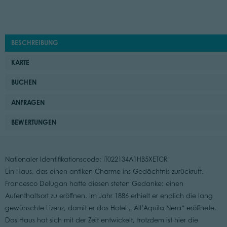
BESCHREIBUNG
KARTE
BUCHEN
ANFRAGEN
BEWERTUNGEN
Nationaler Identifikationscode: IT022134A1HB5XETCR
Ein Haus, das einen antiken Charme ins Gedächtnis zurückruft.
Francesco Delugan hatte diesen steten Gedanke: einen
Aufenthaltsort zu eröffnen. Im Jahr 1886 erhielt er endlich die lang
gewünschte Lizenz, damit er das Hotel „ All’Aquila Nera“ eröffnete.
Das Haus hat sich mit der Zeit entwickelt, trotzdem ist hier die