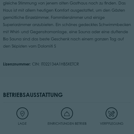
gleiche Stimmung von jenem alten Gasthaus noch zu finden. Das
Haus ist mit allem heutigen Komfort ausgestattet, um den Gästen
gemütliche Einzelzimmer, Fammilienzimmer und einige
Superiorzimmer anzubieten. Ein schönes gedecktes Schwimmbecken
mit Whirl- und Gegenstromanlage, eine Sauna oder eine duftende
Bio Sauna sind das beste Geschenk nach einem ganzen Tag auf
den Skipisten vom Dolomiti S
Lizenznummer:
CIN: IT022134A1HB5XETCR
BETRIEBSAUSSTATTUNG
LAGE
EINRICHTUNGEN BETRIEB
VERPFLEGUNG