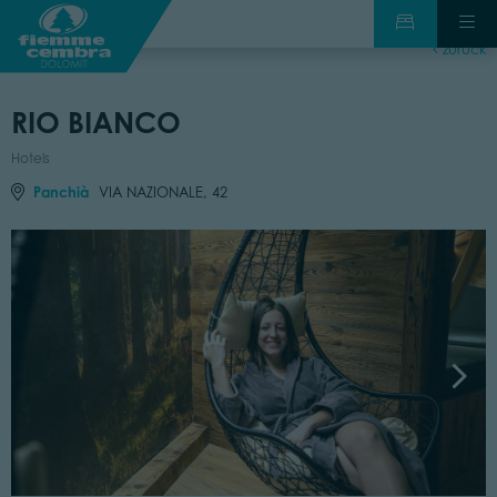
zurück
RIO BIANCO
Hotels
Panchià
VIA NAZIONALE, 42