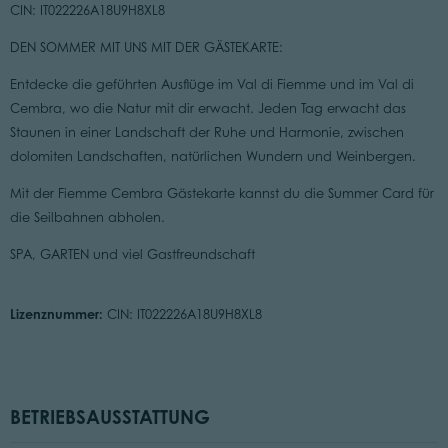
CIN: IT022226A18U9H8XL8
DEN SOMMER MIT UNS MIT DER GÄSTEKARTE:
Entdecke die geführten Ausflüge im Val di Fiemme und im Val di
Cembra, wo die Natur mit dir erwacht. Jeden Tag erwacht das
Staunen in einer Landschaft der Ruhe und Harmonie, zwischen
dolomiten Landschaften, natürlichen Wundern und Weinbergen.
Mit der Fiemme Cembra Gästekarte kannst du die Summer Card für
die Seilbahnen abholen.
SPA, GARTEN und viel Gastfreundschaft
Lizenznummer:
CIN: IT022226A18U9H8XL8
BETRIEBSAUSSTATTUNG