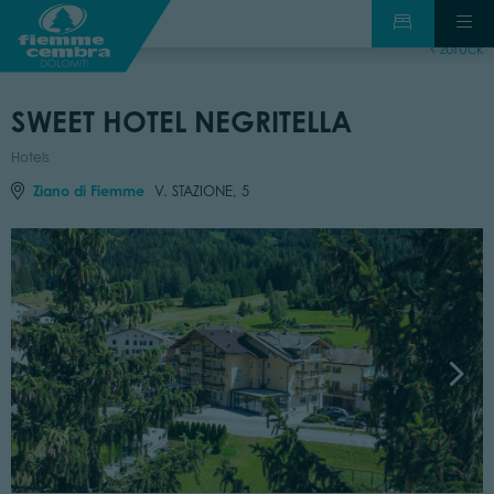
zurück
SWEET HOTEL NEGRITELLA
Hotels
Ziano di Fiemme
V. STAZIONE, 5