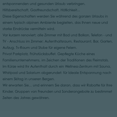
entspannenden und gesunden Urlaub verbringen.
Hilfsbereitschaft, Gastfreundschaft, Höflichkeit...
Diese Eigenschaften werden Sie während des ganzen Urlaubs in
einem typisch alpinen Ambiente begleiten, das Ihnen neue und
starke Eindrücke vermitteln wird.
Vor kurzem renoviert; alle Zimmer mit Bad und Balkon, Telefon - und
TV - Anschluss im Zimmer; Aufenthaltsraum, Restaurant, Bar, Garten,
Aufzug, Tv-Raum und Stube für eigene Felern.
Privat Parkplatz, Frühstücksbuffet. Gepflegte Küche eines
Familienunternehmens, im Zeichen der Traditionen des Fleimstals.
Im Kürze wird Ihr Aufenthalt durch ein Wellness-Zentrum mit Sauna,
Whirlpool und Solarium abgerundet: für Ideale Entspannung nach
einem Skitag in unseren Bergen.
Wir erwarten Sie... und erinnern Sie daran, dass wir Rabatte für Ihre
Kinder, Gruppen von Freunden und Sonderangebote zu bestimmet
Zeiten des Jahres gewähren.