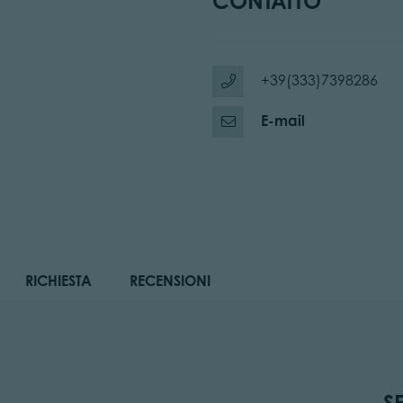
CONTATTO
+39(333)7398286
E-mail
RICHIESTA
RECENSIONI
S