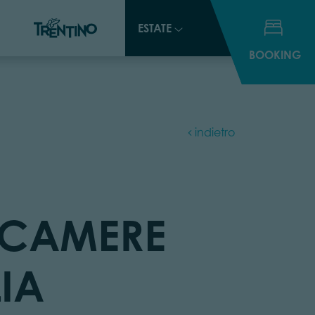
ESTATE
ESTATE
BOOKING
BOOKING
indietro
ACAMERE
IA