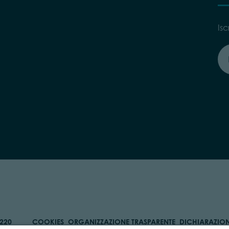
Isc
0220
COOKIES
ORGANIZZAZIONE TRASPARENTE
DICHIARAZIONE