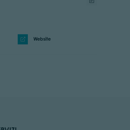
Website
ERVIZI