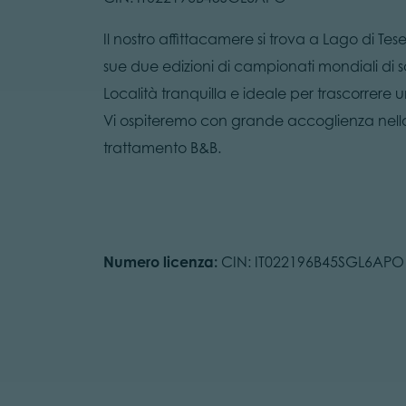
Il nostro affittacamere si trova a Lago di Te
sue due edizioni di campionati mondiali di s
Località tranquilla e ideale per trascorrere 
Vi ospiteremo con grande accoglienza nella
trattamento B&B.
Numero licenza:
CIN: IT022196B45SGL6APO