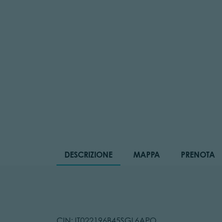
DESCRIZIONE
MAPPA
PRENOTA
CIN: IT022196B45SGL6APO