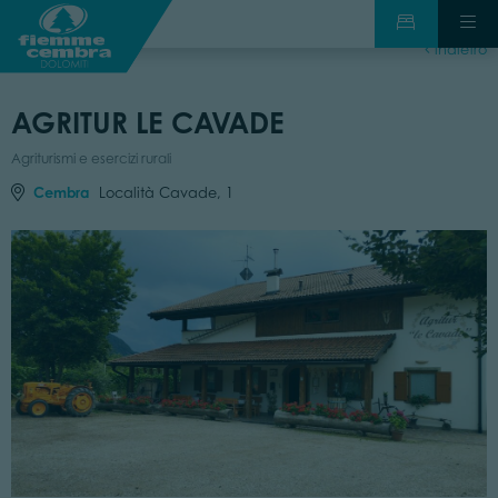
indietro
AGRITUR LE CAVADE
Agriturismi e esercizi rurali
Cembra
Località Cavade, 1