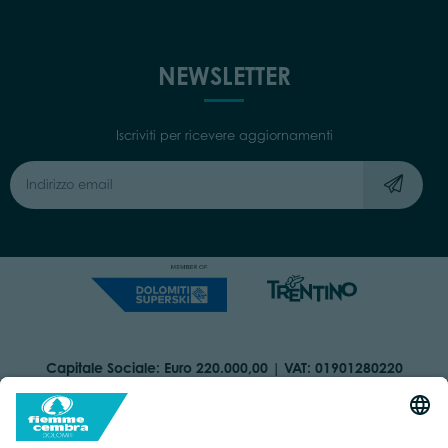
NEWSLETTER
Iscriviti per ricevere aggiornamenti
Capitale Sociale: Euro 220.000,00 | VAT: 01901280220
COOKIES
ORGANIZZAZIONE TRASPARENTE
DICHIARAZIONE DI ACCESSIBILITÀ
AREA RISERVATA
IMPRINT
PRIVACY