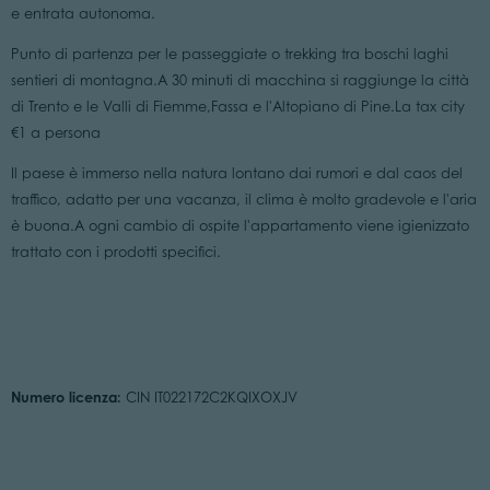
e entrata autonoma.
Punto di partenza per le passeggiate o trekking tra boschi laghi
sentieri di montagna.A 30 minuti di macchina si raggiunge la città
di Trento e le Valli di Fiemme,Fassa e l'Altopiano di Pine.La tax city
€1 a persona
Il paese è immerso nella natura lontano dai rumori e dal caos del
traffico, adatto per una vacanza, il clima è molto gradevole e l'aria
è buona.A ogni cambio di ospite l'appartamento viene igienizzato
trattato con i prodotti specifici.
Numero licenza:
CIN IT022172C2KQIXOXJV