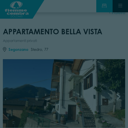
indietro
APPARTAMENTO BELLA VISTA
Appartamenti privati
Segonzano
Stedro, 77