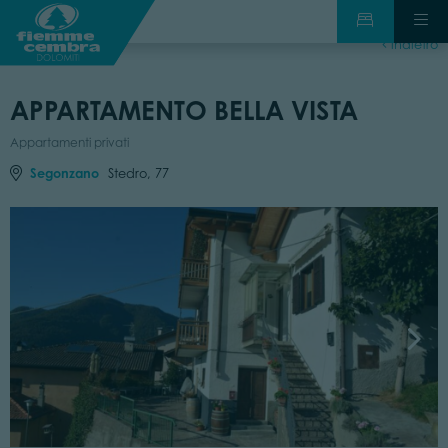
indietro
APPARTAMENTO BELLA VISTA
Appartamenti privati
Segonzano
Stedro, 77