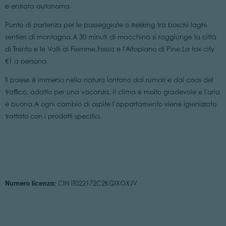
e entrata autonoma.
Punto di partenza per le passeggiate o trekking tra boschi laghi
sentieri di montagna.A 30 minuti di macchina si raggiunge la città
di Trento e le Valli di Fiemme,Fassa e l'Altopiano di Pine.La tax city
€1 a persona
Il paese è immerso nella natura lontano dai rumori e dal caos del
traffico, adatto per una vacanza, il clima è molto gradevole e l'aria
è buona.A ogni cambio di ospite l'appartamento viene igienizzato
trattato con i prodotti specifici.
Numero licenza:
CIN IT022172C2KQIXOXJV