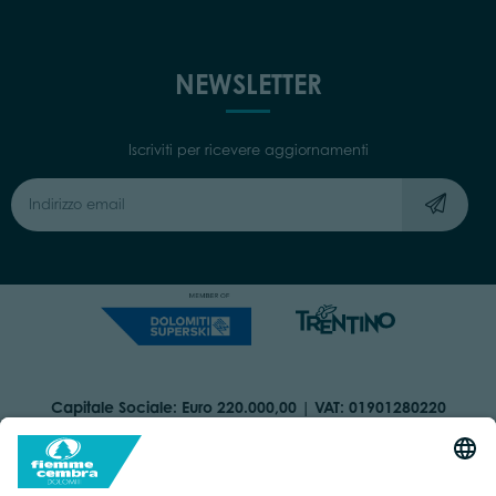
NEWSLETTER
Iscriviti per ricevere aggiornamenti
Capitale Sociale: Euro 220.000,00 | VAT: 01901280220
COOKIES
ORGANIZZAZIONE TRASPARENTE
DICHIARAZIONE DI ACCESSIBILITÀ
AREA RISERVATA
IMPRINT
PRIVACY