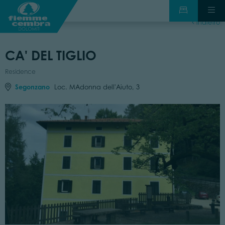
indietro
CA' DEL TIGLIO
Residence
Segonzano
Loc. MAdonna dell'Aiuto, 3