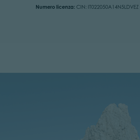
Numero licenza:
CIN: IT022050A14N5LDVEZ