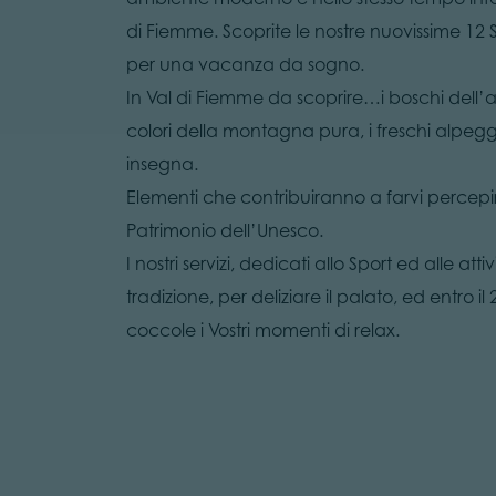
di Fiemme. Scoprite le nostre nuovissime 12
per una vacanza da sogno.
In Val di Fiemme da scoprire…i boschi dell’abe
colori della montagna pura, i freschi alpeggi
insegna.
Elementi che contribuiranno a farvi percepire
Patrimonio dell’Unesco.
I nostri servizi, dedicati allo Sport ed alle at
tradizione, per deliziare il palato, ed entro 
coccole i Vostri momenti di relax.