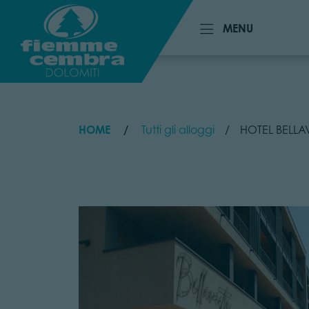
MENU
MENU
HOME
Tutti gli alloggi
HOTEL BELLA