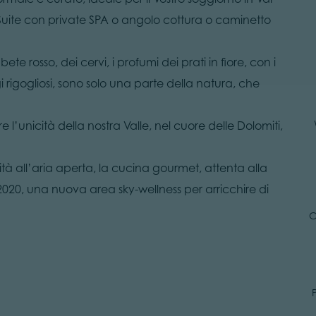
 Suite con private SPA o angolo cottura o caminetto
te rosso, dei cervi, i profumi dei prati in fiore, con i
 rigogliosi, sono solo una parte della natura, che
 l’unicità della nostra Valle, nel cuore delle Dolomiti,
tività all’aria aperta, la cucina gourmet, attenta alla
il 2020, una nuova area sky-wellness per arricchire di
C