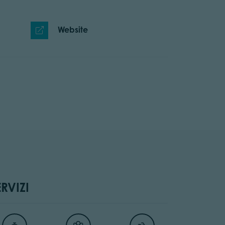
Website
ERVIZI