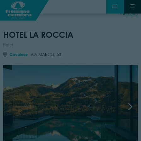
indietro
HOTEL LA ROCCIA
Hotel
Cavalese
VIA MARCO, 53