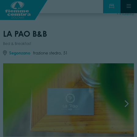
indietro
LA PAO B&B
Bed & Breakfast
Segonzano
frazione stedro, 51