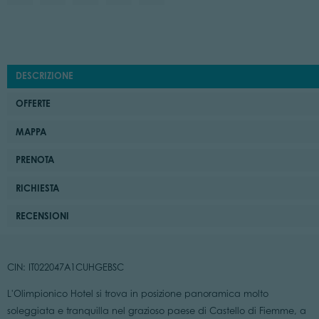
DESCRIZIONE
OFFERTE
MAPPA
PRENOTA
RICHIESTA
RECENSIONI
CIN: IT022047A1CUHGEBSC
L'Olimpionico Hotel si trova in posizione panoramica molto
soleggiata e tranquilla nel grazioso paese di Castello di Fiemme, a