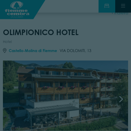
indietro
OLIMPIONICO HOTEL
Hotel
Castello-Molina di Fiemme
VIA DOLOMITI, 13