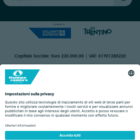
Capitale Sociale: Euro 220.000,00 | VAT: 01901280220
COOKIES
ORGANIZZAZIONE TRASPARENTE
DICHIARAZIONE DI ACCESSIBILITÀ
AREA RISERVATA
IMPRINT
PRIVACY
BY