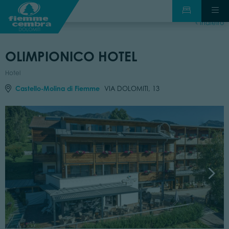
indietro
OLIMPIONICO HOTEL
Hotel
Castello-Molina di Fiemme
VIA DOLOMITI, 13