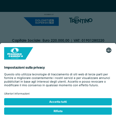
Capitale Sociale: Euro 220.000,00 | VAT: 01901280220
COOKIES
ORGANIZZAZIONE TRASPARENTE
DICHIARAZIONE DI ACCESSIBILITÀ
AREA RISERVATA
IMPRINT
PRIVACY
BY
RICHIESTA