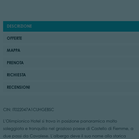
DESCRIZIONE
OFFERTE
MAPPA
PRENOTA
RICHIESTA
RECENSIONI
CIN: IT022047A1CUHGEBSC
L'Olimpionico Hotel si trova in posizione panoramica molto
soleggiata e tranquilla nel grazioso paese di Castello di Fiemme, a
due passi da Cavalese. L'albergo deve il suo nome alla storica