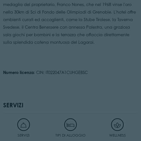
medaglia del proprietario, Franco Nones, che nel 1968 vinse l'oro
nella 30km di Sci di Fondo delle Olimpiadi di Grenoble. L'hotel offre
ambienti curati ed accoglienti, come la Stube Tirolese, la Taverna
Svedese, il Centro Benessere con annessa Palestra, una graziosa
sala giochi per bambini e la terrazza che affaccia direttamente
sulla splendida catena montuosa del Lagorai.
Numero licenza:
CIN: IT022047A1CUHGEBSC
SERVIZI
SERVIZI
TIPI DI ALLOGGIO
WELLNESS