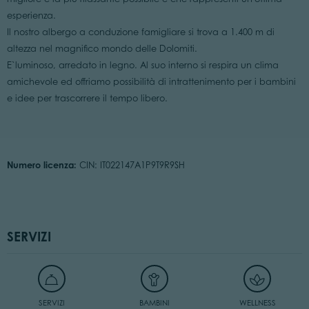
esperienza.
Il nostro albergo a conduzione famigliare si trova a 1.400 m di
altezza nel magnifico mondo delle Dolomiti.
E`luminoso, arredato in legno. Al suo interno si respira un clima
amichevole ed offriamo possibilità di intrattenimento per i bambini
e idee per trascorrere il tempo libero.
Numero licenza:
CIN: IT022147A1P9T9R9SH
SERVIZI
SERVIZI
BAMBINI
WELLNESS