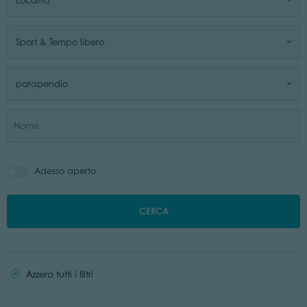
Località
Sport & Tempo libero
parapendio
Adesso aperto
CERCA
Azzera tutti i filtri