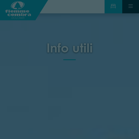
Info utili