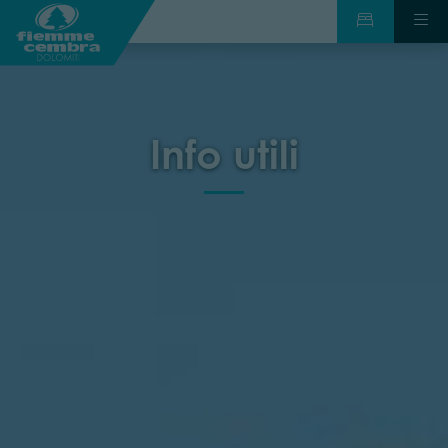
Info utili