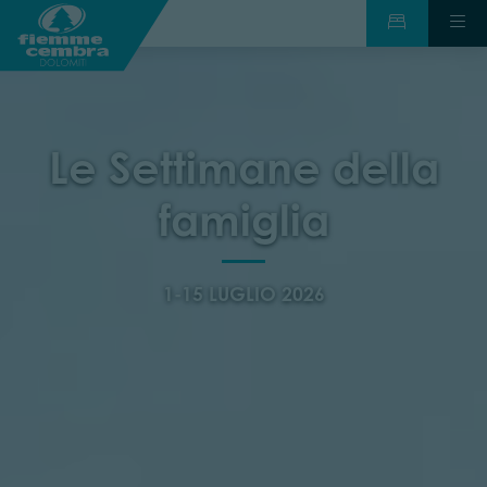
Le Settimane della
famiglia
1-15 LUGLIO 2026