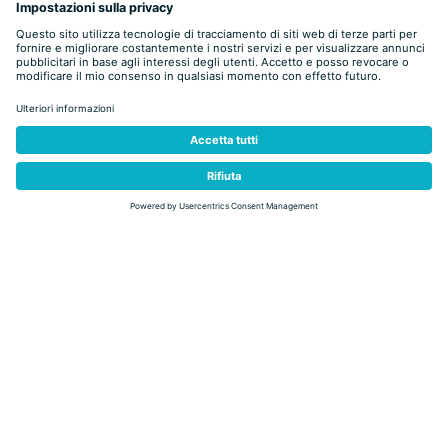
indietro
MAGICA FIEMME
LE SETTIMANE DELLA FAMIGLIA CON ARMANDO
TRAVERSO, DAL 1 AL 15 LUGLIO 2026