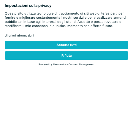
indietro
Fiemme Namaste Festival
IL PRIMO FESTIVAL DI YOGA IN VAL DI FIEMME
Fiemme Namaste
, il primo yoga festival della Val di Fiemme, torna