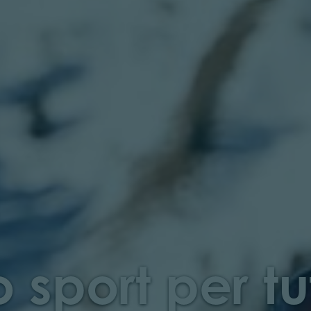
o sport per tut