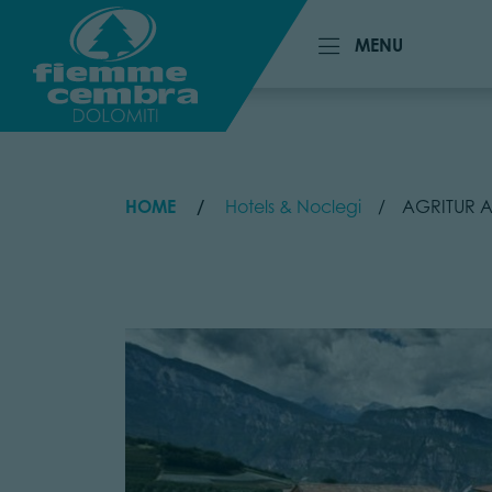
MENU
MENU
HOME
Hotels & Noclegi
AGRITUR A