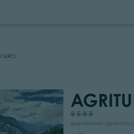
I SERCI
AGRITU
gospodarstwo agroturystyczn