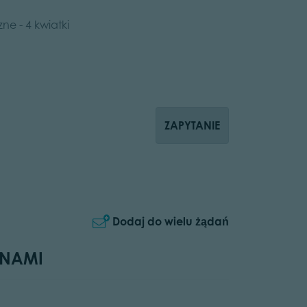
e - 4 kwiatki
ZAPYTANIE
Dodaj do wielu żądań
 NAMI