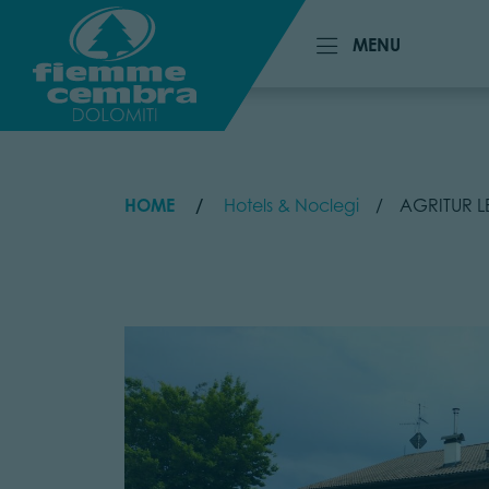
MENU
MENU
HOME
Hotels & Noclegi
AGRITUR 