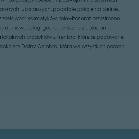
awnych lub starszych, pozostałe pokoje na piętrze,
z zestawem kosmetyków, telewizor oraz przestronne
feruje domowe usługi gastronomiczne z obiadami,
i lokalnych produktów z Trentino, które są podawane
 spokojem Doliny Cembra, która we wszystkich porach
.