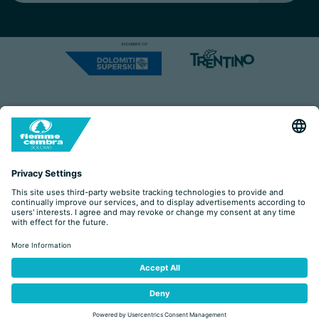
Capitale Sociale: Euro 220.000,00 | VAT: 01901280220
COOKIES
IMPRINT
PRIVACY
ORGANIZZAZIONE TRASPARENTE
ACCESSIBILITY STATEMENT
BY
ZAPYTANIE