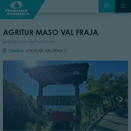
wstecz
AGRITUR MASO VAL FRAJA
gospodarstwo agroturystyczne
Cembra
LOCALITA' VAL FRAIA 2