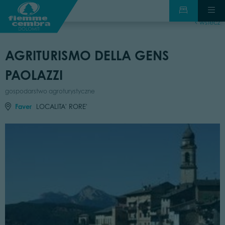
wstecz
AGRITURISMO DELLA GENS
PAOLAZZI
gospodarstwo agroturystyczne
Faver
LOCALITA' RORE'