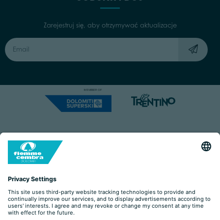
Zarejestruj się, aby otrzymywać aktualizacje
Capitale Sociale: Euro 220.000,00 | VAT: 01901280220
COOKIES
IMPRINT
PRIVACY
ORGANIZZAZIONE TRASPARENTE
ACCESSIBILITY STATEMENT
BY