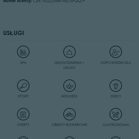
Numer licencji:
CIN: IT022254A1MD39QQ7F
USŁUGI
SPA
UDOGODNIENIA /
ODPOWIEDNI DLA
USŁUGI
SPORT
WELLNESS
DZIECI
OFERTY
OBIEKTY ROWEROWE
GASTRONOMIA