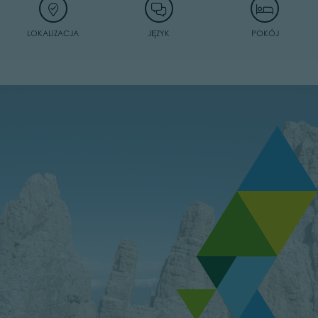
LOKALIZACJA
JĘZYK
POKÓJ