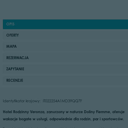
OPIS
OFERTY
MAPA
REZERWACJA
ZAPYTANIE
RECENZJE
Identyfikator krajowy: IT022254A1MD39QQ7F
Hotel Rodzinny Veronza, zanurzony w naturze Doliny Fiemme, oferuje
wakacje bogate w usługi, odpowiednie dla rodzin, par i sportowców.