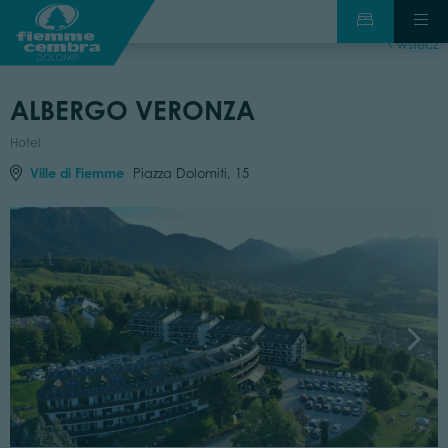
wstecz
ALBERGO VERONZA
Hotel
Ville di Fiemme
Piazza Dolomiti, 15